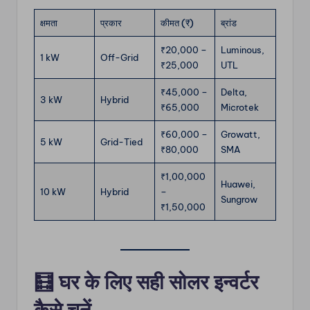
क्षमता
प्रकार
कीमत (₹)
ब्रांड
₹20,000 –
Luminous,
1 kW
Off-Grid
₹25,000
UTL
₹45,000 –
Delta,
3 kW
Hybrid
₹65,000
Microtek
₹60,000 –
Growatt,
5 kW
Grid-Tied
₹80,000
SMA
₹1,00,000
Huawei,
10 kW
Hybrid
–
Sungrow
₹1,50,000
🧮
घर के लिए सही सोलर इन्वर्टर
कैसे चुनें