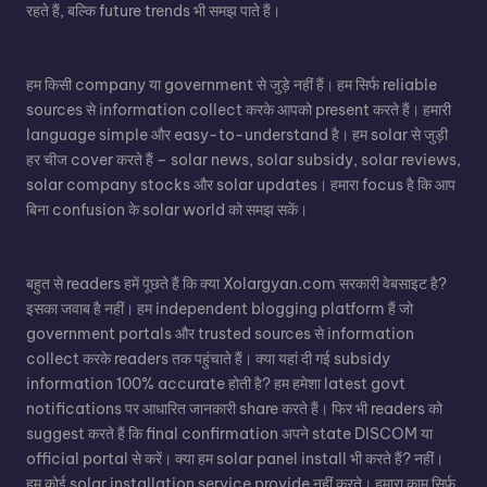
रहते हैं, बल्कि future trends भी समझ पाते हैं।
हम किसी company या government से जुड़े नहीं हैं। हम सिर्फ reliable
sources से information collect करके आपको present करते हैं। हमारी
language simple और easy-to-understand है। हम solar से जुड़ी
हर चीज cover करते हैं – solar news, solar subsidy, solar reviews,
solar company stocks और solar updates। हमारा focus है कि आप
बिना confusion के solar world को समझ सकें।
बहुत से readers हमें पूछते हैं कि क्या Xolargyan.com सरकारी वेबसाइट है?
इसका जवाब है नहीं। हम independent blogging platform हैं जो
government portals और trusted sources से information
collect करके readers तक पहुंचाते हैं। क्या यहां दी गई subsidy
information 100% accurate होती है? हम हमेशा latest govt
notifications पर आधारित जानकारी share करते हैं। फिर भी readers को
suggest करते हैं कि final confirmation अपने state DISCOM या
official portal से करें। क्या हम solar panel install भी करते हैं? नहीं।
हम कोई solar installation service provide नहीं करते। हमारा काम सिर्फ