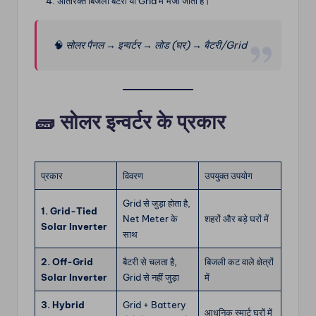
अतिरिक्त बिजली बैटरी या Grid में भेजी जाती है।
🧠
सोलर पैनल → इन्वर्टर → लोड (घर) → बैटरी/Grid
🧱
सोलर इन्वर्टर के प्रकार
प्रकार
विवरण
उपयुक्त उपयोग
Grid से जुड़ा होता है,
1. Grid-Tied
Net Meter के
शहरों और बड़े घरों में
Solar Inverter
साथ
2. Off-Grid
बैटरी से चलता है,
बिजली कट वाले क्षेत्रों
Solar Inverter
Grid से नहीं जुड़ा
में
3. Hybrid
Grid + Battery
आधुनिक स्मार्ट घरों में