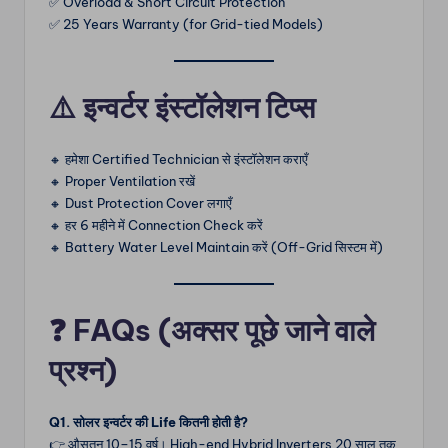
✅ Overload & Short Circuit Protection
✅ 25 Years Warranty (for Grid-tied Models)
⚠️
इन्वर्टर इंस्टॉलेशन टिप्स
🔸 हमेशा Certified Technician से इंस्टॉलेशन कराएँ
🔸 Proper Ventilation रखें
🔸 Dust Protection Cover लगाएँ
🔸 हर 6 महीने में Connection Check करें
🔸 Battery Water Level Maintain करें (Off-Grid सिस्टम में)
❓
FAQs (अक्सर पूछे जाने वाले
प्रश्न)
Q1. सोलर इन्वर्टर की Life कितनी होती है?
👉 औसतन 10–15 वर्ष। High-end Hybrid Inverters 20 साल तक