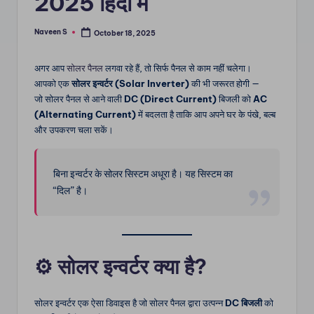
2025 हिंदी में
m
Naveen S
October 18, 2025
Posted
by
अगर आप
सोलर पैनल
लगवा रहे हैं, तो सिर्फ पैनल से काम नहीं चलेगा।
आपको एक
सोलर इन्वर्टर (Solar Inverter)
की भी जरूरत होगी —
जो सोलर पैनल से आने वाली
DC (Direct Current)
बिजली को
AC
(Alternating Current)
में बदलता है ताकि आप अपने घर के पंखे, बल्ब
और उपकरण चला सकें।
बिना इन्वर्टर के सोलर सिस्टम अधूरा है। यह सिस्टम का
“दिल” है।
⚙️
सोलर इन्वर्टर क्या है?
सोलर इन्वर्टर एक ऐसा डिवाइस है जो सोलर पैनल द्वारा उत्पन्न
DC बिजली
को