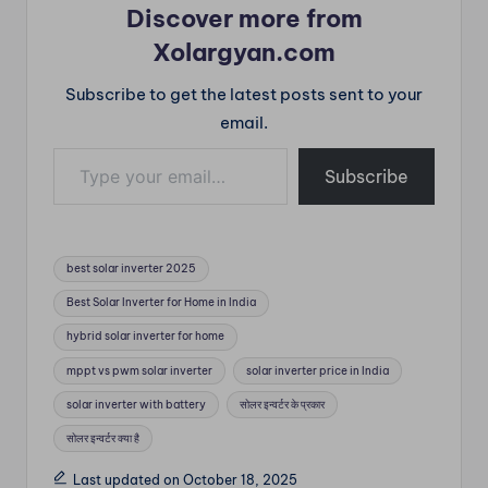
Discover more from
Xolargyan.com
Subscribe to get the latest posts sent to your
email.
Type your email…
Subscribe
Tags:
best solar inverter 2025
Best Solar Inverter for Home in India
hybrid solar inverter for home
mppt vs pwm solar inverter
solar inverter price in India
solar inverter with battery
सोलर इन्वर्टर के प्रकार
सोलर इन्वर्टर क्या है
Last updated on October 18, 2025