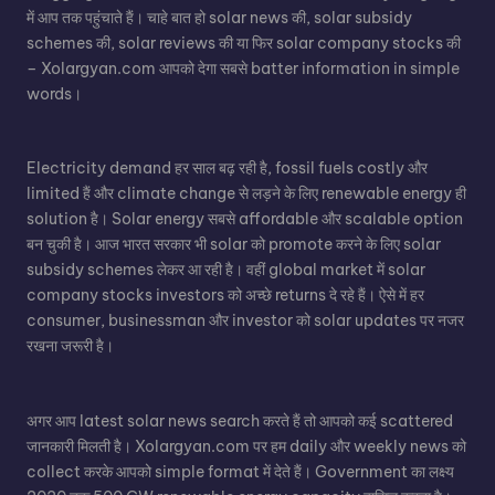
में आप तक पहुंचाते हैं। चाहे बात हो
solar news
की,
solar subsidy
schemes
की, solar reviews की या फिर
solar company stocks
की
– Xolargyan.com आपको देगा सबसे batter information in simple
words।
Electricity demand हर साल बढ़ रही है, fossil fuels costly और
limited हैं और climate change से लड़ने के लिए renewable energy ही
solution है।
Solar energy
सबसे affordable और scalable option
बन चुकी है। आज भारत सरकार भी solar को promote करने के लिए solar
subsidy schemes लेकर आ रही है। वहीं global market में solar
company stocks investors को अच्छे returns दे रहे हैं। ऐसे में हर
consumer, businessman और investor को solar updates पर नजर
रखना जरूरी है।
अगर आप
latest solar news
search करते हैं तो आपको कई scattered
जानकारी मिलती है। Xolargyan.com पर हम daily और weekly news को
collect करके आपको simple format में देते हैं। Government का लक्ष्य