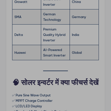
Growatt
China
Inverter
German
SMA
Germany
Technology
Premium
Delta
Quality Hybrid
India
Inverter
AI-Powered
Huawei
Global
Smart Inverter
🧠
सोलर इन्वर्टर में क्या फीचर्स देखें
✅ Pure Sine Wave Output
✅ MPPT Charge Controller
✅ LCD/LED Display