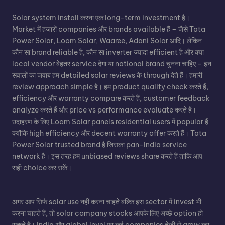
Solar system install करना एक long-term investment है।
Market में हजारों companies और brands available हैं – जैसे Tata
Power Solar, Loom Solar, Waaree, Adani Solar आदि। लेकिन
कौन सा brand reliable है, कौन सा inverter ज्यादा efficient है और क्या
local vendor बेहतर service देगा या national brand चुनना चाहिए – इन
सवालों का जवाब हम detailed solar reviews के through देते हैं। हमारी
review approach simple है। हम product quality check करते हैं,
efficiency और warranty compare करते हैं, customer feedback
analyze करते हैं और price vs performance evaluate करते हैं।
उदाहरण के लिए Loom Solar panels residential users में popular हैं
क्योंकि high efficiency और decent warranty offer करते हैं। Tata
Power Solar trusted brand है जिसका pan-India service
network है। इस तरह हम unbiased reviews share करते हैं ताकि आप
सही choice कर सकें।
अगर आप सिर्फ solar use नहीं करना चाहते बल्कि इस sector में invest भी
करना चाहते हैं, तो solar company stocks आपके लिए अच्छे option हो
सकते हैं। India और global level पर कई companies तेजी से grow कर