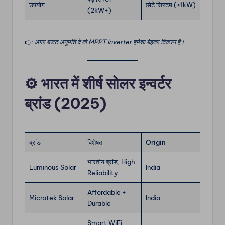
उपयोग
छोटे सिस्टम (<1kW)
(2kW+)
👉
अगर बजट अनुमति दे तो MPPT Inverter हमेशा बेहतर विकल्प है।
⚙️
भारत में शीर्ष सोलर इन्वर्टर
ब्रांड (2025)
ब्रांड
विशेषता
Origin
भारतीय ब्रांड, High
Luminous Solar
India
Reliability
Affordable +
Microtek Solar
India
Durable
Smart WiFi