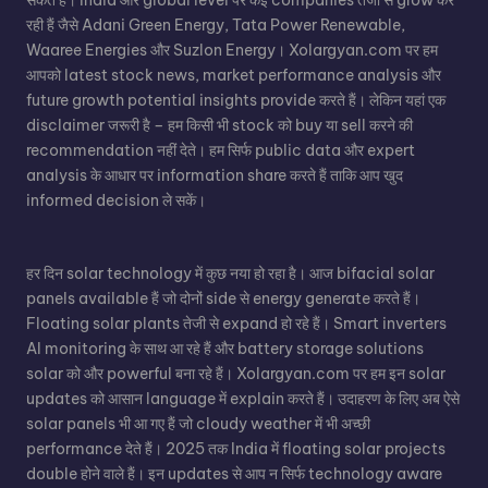
रही हैं जैसे Adani Green Energy, Tata Power Renewable,
Waaree Energies और Suzlon Energy। Xolargyan.com पर हम
आपको latest stock news, market performance analysis और
future growth potential insights provide करते हैं। लेकिन यहां एक
disclaimer जरूरी है – हम किसी भी stock को buy या sell करने की
recommendation नहीं देते। हम सिर्फ public data और expert
analysis के आधार पर information share करते हैं ताकि आप खुद
informed decision ले सकें।
हर दिन solar technology में कुछ नया हो रहा है। आज bifacial solar
panels available हैं जो दोनों side से energy generate करते हैं।
Floating solar plants तेजी से expand हो रहे हैं। Smart inverters
AI monitoring के साथ आ रहे हैं और battery storage solutions
solar को और powerful बना रहे हैं। Xolargyan.com पर हम इन solar
updates को आसान language में explain करते हैं। उदाहरण के लिए अब ऐसे
solar panels भी आ गए हैं जो cloudy weather में भी अच्छी
performance देते हैं। 2025 तक India में floating solar projects
double होने वाले हैं। इन updates से आप न सिर्फ technology aware