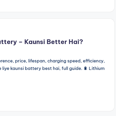
ttery – Kaunsi Better Hai?
ence, price, lifespan, charging speed, efficiency,
ye kaunsi battery best hai, full guide. 🔋 Lithium