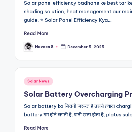
Solar panel efficiency badhane ke best tarik
shading solution, heat management aur mai
guide. ⭐ Solar Panel Efficiency Kya…
Read More
Naveen S
December 5, 2025
Posted
by
Posted
Solar News
in
Solar Battery Overcharging Pro
Solar battery ko जितनी जरूरत है उससे ज़्यादा cha
battery गर्म होने लगती है, पानी ख़त्म होता है, plates 
Read More