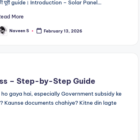
की पूरी guide। Introduction – Solar Panel…
Read More
Naveen S
February 13, 2026
osted
y
ess – Step-by-Step Guide
 ho gaya hai, especially Government subsidy ke
i? Kaunse documents chahiye? Kitne din lagte