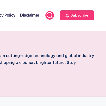
cy Policy
Disclaimer
Subscribe
From cutting-edge technology and global industry
shaping a cleaner, brighter future. Stay