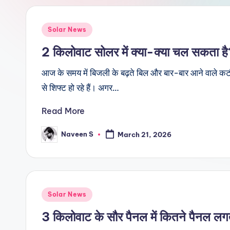
n
.
Posted
Solar News
in
c
2 किलोवाट सोलर में क्या-क्या चल सकता है
o
आज के समय में बिजली के बढ़ते बिल और बार-बार आने वाले 
से शिफ्ट हो रहे हैं। अगर…
m
Read More
Naveen S
March 21, 2026
Posted
by
Posted
Solar News
in
3 किलोवाट के सौर पैनल में कितने पैनल लगते