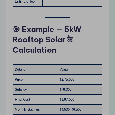
Estimate Tool
🎯 Example — 5kW
Rooftop Solar के
Calculation
Details
Value
Price
₹2,75,000
Subsidy
₹78,000
Final Cost
₹1,97,000
Monthly Savings
₹4,500–₹6,500