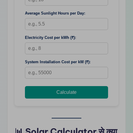
Average Sunlight Hours per Day:
Electricity Cost per kWh (₹):
System Installation Cost per kW (₹):
Calculate
📊 Solar Calculator से क्या