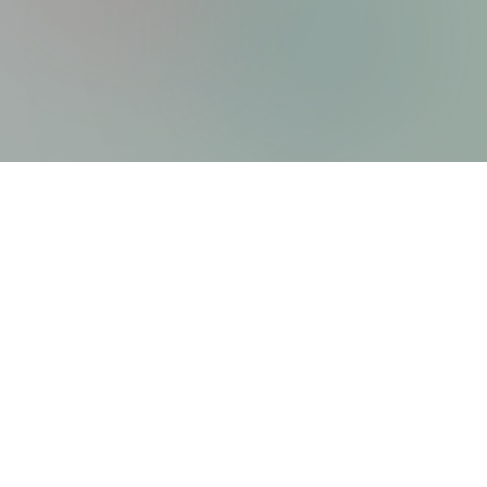
Xolargyan.com – Your Trusted Guide for Solar
News, Solar Subsidy & Solar Updates
आज India renewable energy revolution के दौर से गुजर रहा है। Solar
Power अब सिर्फ एक future technology नहीं रही, बल्कि हर घर, हर
business और हर investor के लिए एक reality बन चुकी है। ऐसे समय में सही
और authentic information पाना बहुत जरूरी है। यही हमारा mission है –
Xolargyan.com। हम किसी government company से जुड़े नहीं हैं, ना ही
किसी private solar brand को promote करते हैं। हम सिर्फ reliable
sources जैसे Google, government portals और reputed blogging