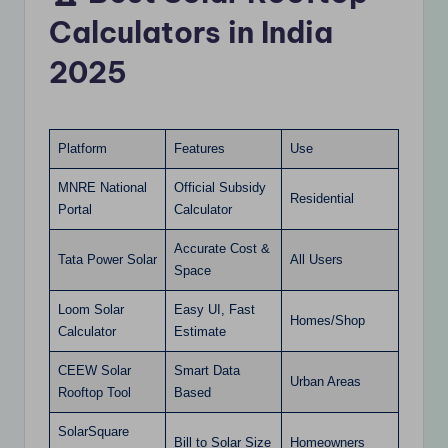
Calculators in India
2025
Platform
Features
Use
MNRE National
Official Subsidy
Residential
Portal
Calculator
Accurate Cost &
Tata Power Solar
All Users
Space
Loom Solar
Easy UI, Fast
Homes/Shop
Calculator
Estimate
CEEW Solar
Smart Data
Urban Areas
Rooftop Tool
Based
SolarSquare
Bill to Solar Size
Homeowners