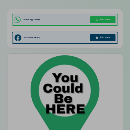
WhatsApp Group
Join Now
Facebook Group
Join Now