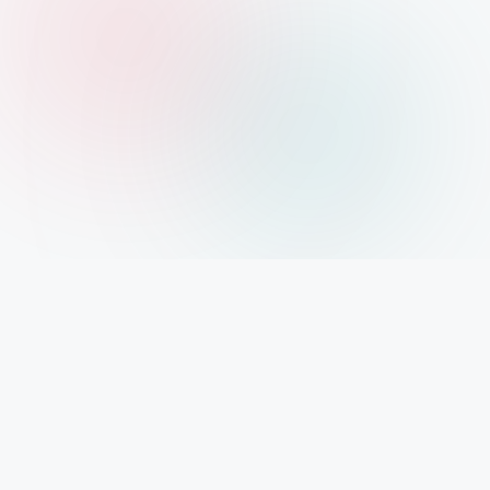
Xolargyan.com – Your Trusted Guide for Solar
News, Solar Subsidy & Solar Updates
आज India renewable energy revolution के दौर से गुजर रहा है। Solar
Power अब सिर्फ एक future technology नहीं रही, बल्कि हर घर, हर
business और हर investor के लिए एक reality बन चुकी है। ऐसे समय में सही
और authentic information पाना बहुत जरूरी है। यही हमारा mission है –