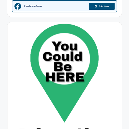
Facebook Group
Join Now