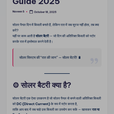
Guide 2025
m
Naveen S
October 18, 2025
Posted
by
सोलर पैनल दिन में बिजली बनाते हैं, लेकिन रात में जब सूरज नहीं होता, तब क्या
करें?
यहीं पर काम आती है
सोलर बैटरी
— जो दिन की अतिरिक्त बिजली को स्टोर
करके रात में इस्तेमाल करने देती है।
सोलर सिस्टम की “रात की जान” — सोलर बैटरी! 🔋
⚙️
सोलर बैटरी क्या है?
सोलर बैटरी एक ऐसा उपकरण है जो सोलर पैनल से बनने वाली अतिरिक्त बिजली
को
DC (Direct Current)
के रूप में स्टोर करता है,
ताकि आप बाद में जब चाहे उस बिजली का उपयोग कर सकें — खासकर
रात या