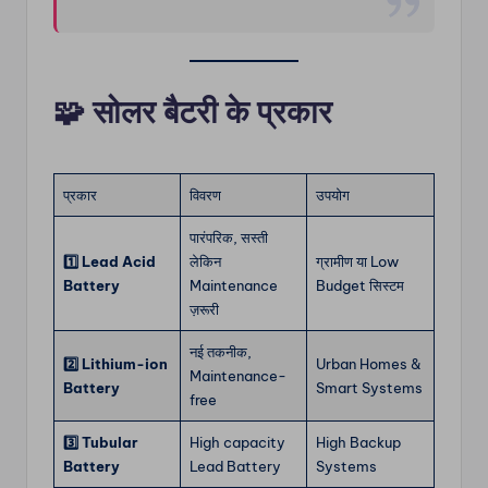
🧩
सोलर बैटरी के प्रकार
प्रकार
विवरण
उपयोग
पारंपरिक, सस्ती
1️⃣ Lead Acid
लेकिन
ग्रामीण या Low
Battery
Maintenance
Budget सिस्टम
ज़रूरी
नई तकनीक,
2️⃣ Lithium-ion
Urban Homes &
Maintenance-
Battery
Smart Systems
free
3️⃣ Tubular
High capacity
High Backup
Battery
Lead Battery
Systems