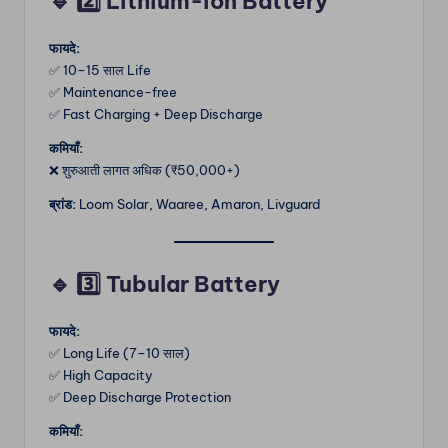
🔹
2️⃣ Lithium-ion Battery
फायदे:
✅ 10–15 साल Life
✅ Maintenance-free
✅ Fast Charging + Deep Discharge
कमियाँ:
❌ शुरुआती लागत अधिक (₹50,000+)
ब्रांड:
Loom Solar, Waaree, Amaron, Livguard
🔹
3️⃣ Tubular Battery
फायदे:
✅ Long Life (7–10 साल)
✅ High Capacity
✅ Deep Discharge Protection
कमियाँ: