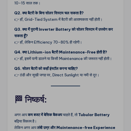
10–15 साल तक।
Q2. क्या बैटरी के बिना सोलर सिस्टम चल सकता है?
👉 हाँ, Grid-Tied System में बैटरी की आवश्यकता नहीं होती।
Q3. क्या मैं पुरानी Inverter Battery को सोलर सिस्टम में उपयोग कर
सकता हूँ?
👉 हाँ, लेकिन Efficiency 70–80% ही रहेगी।
Q4. क्या Lithium-ion बैटरी Maintenance-Free होती है?
👉 हाँ, इसमें पानी डालने या किसी Maintenance की जरूरत नहीं होती।
Q5. सोलर बैटरी को कहाँ इंस्टॉल करना चाहिए?
👉 ठंडी और सूखी जगह पर, Direct Sunlight या नमी से दूर।
🏁
निष्कर्ष:
अगर आप
कम बजट में बेसिक बैकअप
चाहते हैं, तो
Tubular Battery
बढ़िया विकल्प है।
लेकिन अगर आप
लंबी उम्र और Maintenance-free Experience