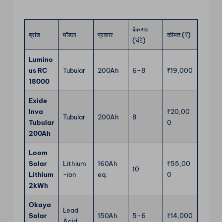
बैकअप
ब्रांड
मॉडल
प्रकार
कीमत (₹)
(घंटे)
Lumino
us RC
Tubular
200Ah
6–8
₹19,000
18000
Exide
Inva
₹20,00
Tubular
200Ah
8
Tubular
0
200Ah
Loom
Solar
Lithium
160Ah
₹55,00
10
Lithium
-ion
eq.
0
2kWh
Okaya
Lead
Solar
150Ah
5–6
₹14,000
Acid