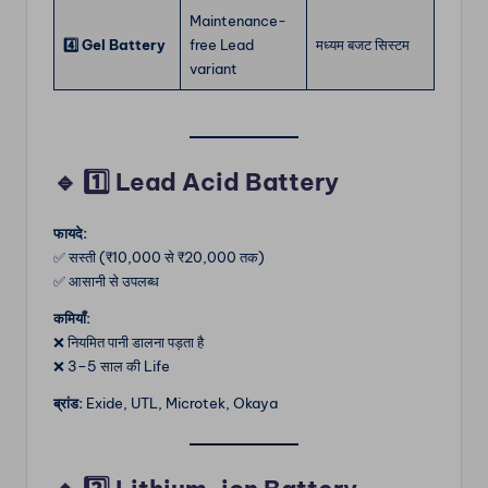
Maintenance-
4️⃣ Gel Battery
free Lead
मध्यम बजट सिस्टम
variant
🔹
1️⃣ Lead Acid Battery
फायदे:
✅ सस्ती (₹10,000 से ₹20,000 तक)
✅ आसानी से उपलब्ध
कमियाँ:
❌ नियमित पानी डालना पड़ता है
❌ 3–5 साल की Life
ब्रांड:
Exide, UTL, Microtek, Okaya