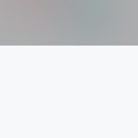
Xolargyan.com – Your Trusted Guide for Solar
News, Solar Subsidy & Solar Updates
आज India renewable energy revolution के दौर से गुजर रहा है। Solar
Power अब सिर्फ एक future technology नहीं रही, बल्कि हर घर, हर
business और हर investor के लिए एक reality बन चुकी है। ऐसे समय में सही
और authentic information पाना बहुत जरूरी है। यही हमारा mission है –
Xolargyan.com। हम किसी government company से जुड़े नहीं हैं, ना
ही किसी private solar brand को promote करते हैं। हम सिर्फ reliable
sources जैसे Google, government portals और reputed