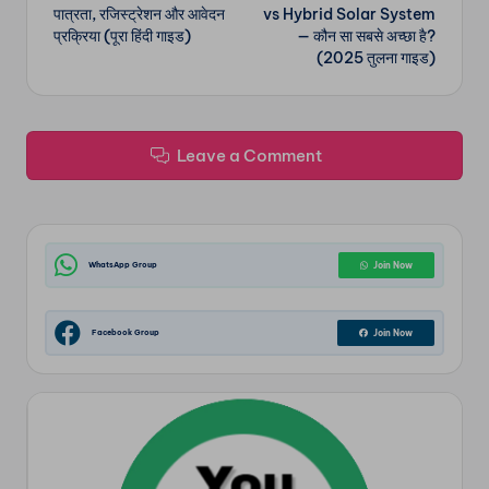
navigation
पात्रता, रजिस्ट्रेशन और आवेदन
vs Hybrid Solar System
प्रक्रिया (पूरा हिंदी गाइड)
— कौन सा सबसे अच्छा है?
(2025 तुलना गाइड)
Leave a Comment
WhatsApp Group
Join Now
Facebook Group
Join Now