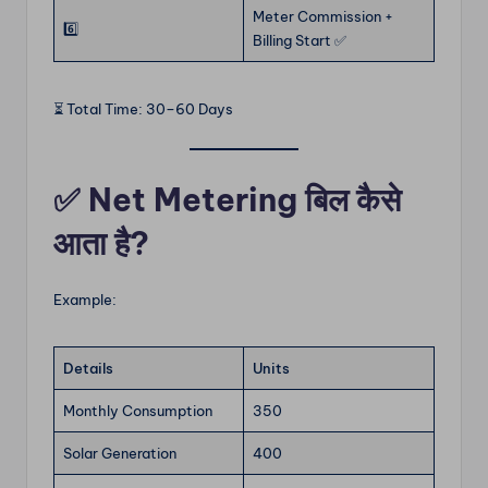
Meter Commission +
6️⃣
Billing Start ✅
⏳ Total Time: 30–60 Days
✅ Net Metering बिल कैसे
आता है?
Example:
Details
Units
Monthly Consumption
350
Solar Generation
400