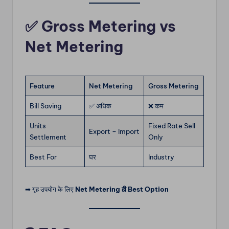
✅ Gross Metering vs
Net Metering
Feature
Net Metering
Gross Metering
Bill Saving
✅ अधिक
❌ कम
Units
Fixed Rate Sell
Export – Import
Settlement
Only
Best For
घर
Industry
➡ गृह उपयोग के लिए
Net Metering ही Best Option