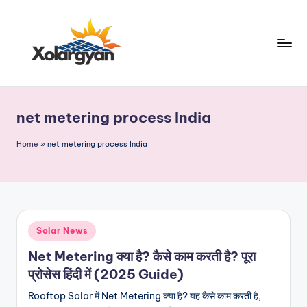
Skip
to
content
X
o
net metering process India
l
a
Home
»
net metering process India
r
g
y
Posted
Solar News
a
in
Net Metering क्या है? कैसे काम करती है? पूरा
n.
प्रोसेस हिंदी में (2025 Guide)
c
Rooftop Solar में Net Metering क्या है? यह कैसे काम करती है,
o