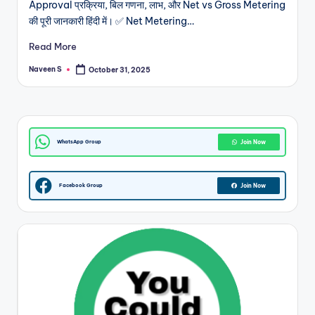
Approval प्रक्रिया, बिल गणना, लाभ, और Net vs Gross Metering
m
की पूरी जानकारी हिंदी में। ✅ Net Metering…
Read More
Naveen S
October 31, 2025
Posted
by
WhatsApp Group
Join Now
Facebook Group
Join Now