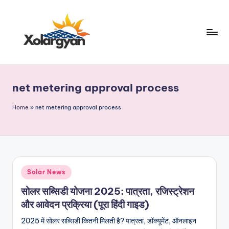
Skip
to
content
X
o
net metering approval process
l
a
Home
»
net metering approval process
r
g
y
Posted
Solar News
a
in
सोलर सब्सिडी योजना 2025: पात्रता, रजिस्ट्रेशन
n.
और आवेदन प्रक्रिया (पूरा हिंदी गाइड)
c
2025 में सोलर सब्सिडी कितनी मिलती है? पात्रता, डॉक्यूमेंट, ऑनलाइन
o