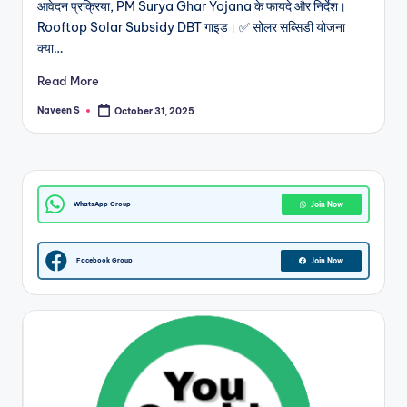
आवेदन प्रक्रिया, PM Surya Ghar Yojana के फायदे और निर्देश।
m
Rooftop Solar Subsidy DBT गाइड। ✅ सोलर सब्सिडी योजना
क्या…
Read More
Naveen S
October 31, 2025
Posted
by
WhatsApp Group
Join Now
Facebook Group
Join Now