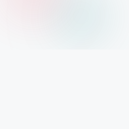
Xolargyan.com – Your Trusted Guide for Solar
News, Solar Subsidy & Solar Updates
आज India renewable energy revolution के दौर से गुजर रहा है। Solar
Power अब सिर्फ एक future technology नहीं रही, बल्कि हर घर, हर
business और हर investor के लिए एक reality बन चुकी है। ऐसे समय में सही
और authentic information पाना बहुत जरूरी है। यही हमारा mission है –
Xolargyan.com। हम किसी government company से जुड़े नहीं हैं, ना
ही किसी private solar brand को promote करते हैं। हम सिर्फ reliable