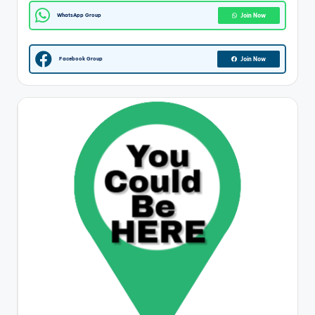
WhatsApp Group
Join Now
Facebook Group
Join Now